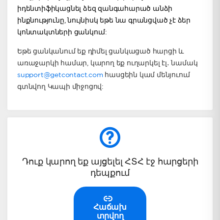
իդենտիֆիկացնել ձեզ զանգահարած անձի
ինքնությունը, նույնիսկ եթե նա գրանցված չէ ձեր
կոնտակտների ցանկում:
Եթե ցանկանում եք դիմել ցանկացած հարցի և
առաջարկի համար, կարող եք ուղարկել էլ․ նամակ
support@getcontact.com
հասցեին կամ մենյուում
գտնվող Կապի միջոցով:
Դուք կարող եք այցելել ՀՏՀ էջ հարցերի
դեպքում
Հաճախ
տրվող