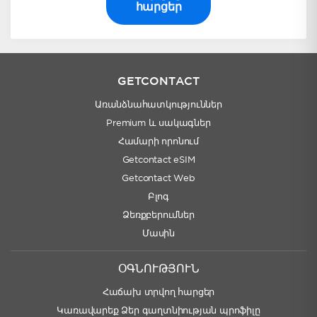
հարցեր
GETCONTACT
Առանձնահատկություններ
Premium և սակագներ
Համարի որոնում
Getcontact eSIM
Getcontact Web
Բլոգ
Ձեռքբերումներ
Մասին
ՕԳՆՈՒԹՅՈՒՆ
Հաճախ տրվող հարցեր
Կառավարեք Ձեր գաղտնիության պրոֆիլը