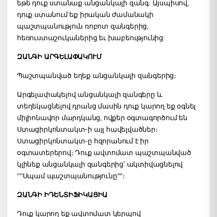
եթե դուք ստանաք անցանկալի զանգ: Այսպիսով,
դուք ստանում եք իրական ժամանակի
պաշտպանություն ռոբոտ զանգերից,
հեռուստաշուկաներից եւ խաբեությունից:
ԶԱՆԳԻ ԱՐԳԵԼԱՓԱԿՈՒՄ
Պաշտպանված եղեք անցանկալի զանգերից։
Արգելափակելով անցանկալի զանգերը և
տեղեկացնելով դրանց մասին դուք կարող եք օգնել
միլիոնավոր մարդկանց, ովքեր օգտագործում են
Ստացիրկոնտակտ-ի այլ հավելվածներ։
Ստացիրկոնտակտ-ը հզորանում է իր
օգտատերերով։ Դուք ավտոմատ պաշտպանված
կլինեք անցանկալի զանգերից՝ ակտիվացնելով
""Սպամ պաշտպանությունը""։
ԶԱՆԳԻ ԻԴԵՆՏԻՖԻԿԱՑԻԱ
Դուք կարող եք ավտոմատ կերպով