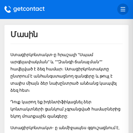
Մասին
Ստացիրկոնտակտ-ը հրաշալի "Սպամ
արգելափակման" և ""Զանգի ճանաչման""
հավելված է ձեզ համար։ Ստացիրկոնտակտը
ընտրում է անհանգստացնող զանգերը և թույլ է
տալիս միայն ձեր նախընտրած անձանց կապվել
ձեզ հետ։
Դուք կարող եք իդենտիֆիկացնել ձեր
կոնտակտների ցանկում չգրանցված համարներից
եկող մուտքային զանգերը:
Ստացիրկոնտակտ- ը անմիջապես զգուշացնում է,