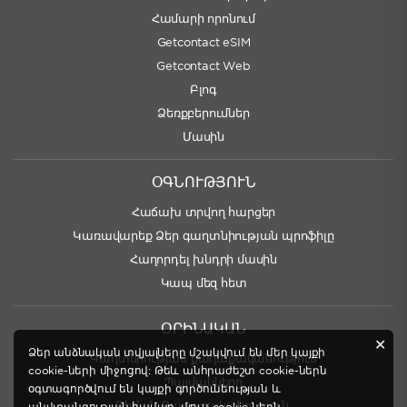
Համարի որոնում
Getcontact eSIM
Getcontact Web
Բլոգ
Ձեռքբերումներ
Մասին
ՕԳՆՈՒԹՅՈՒՆ
Հաճախ տրվող հարցեր
Կառավարեք Ձեր գաղտնիության պրոֆիլը
Հաղորդել խնդրի մասին
Կապ մեզ հետ
ՕՐԻՆԱԿԱՆ
✕
Ձեր անձնական տվյալները մշակվում են մեր կայքի
Գաղտնիության քաղաքականություն
cookie-ների միջոցով: Թեև անհրաժեշտ cookie-ներն
Պայմանները
օգտագործվում են կայքի գործունեության և
Գնման Քաղաքականություն: