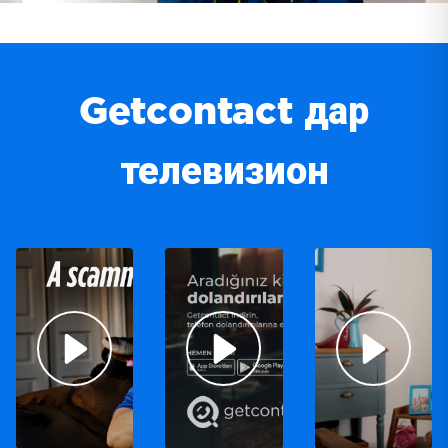
Getcontact дар
телевизион