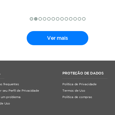
Ver mais
A
PROTEÇÃO DE DADOS
s frequentes
Política de Privacidade
r seu Perfil de Privacidade
Termos de Uso
r um problema
Política de compras
de Uso