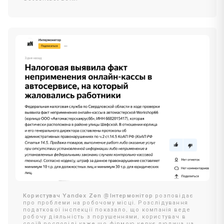
Користувач Yandex Zen @Інтермонітор
розповідає
про проблеми на робочому місці. Розслідування
податкової інспекції показало, що компанія веде
робочу діяльність з порушеннями, користувач в