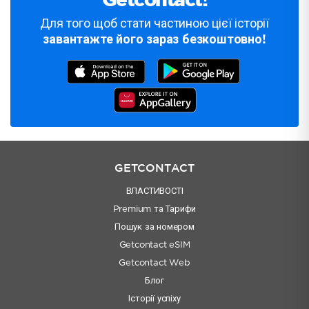
Getcontact!
Для того щоб стати частиною цієї історії
завантажте його зараз безкоштовно!
GETCONTACT
ВЛАСТИВОСТІ
Premium та Тарифи
Пошук за номером
Getcontact eSIM
Getcontact Web
Блог
Історії успіху