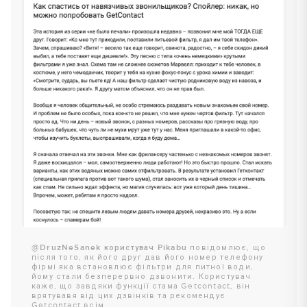
@DruzNeSanek користувач Pikabu
повідомлює, що
після того, як його друг дав його номер телефону
фірмі яка встановлює фільтри для питної води,
йому стали безперервно дзвонити. Користувач
каже, що завдяки функції стама Getcontact, він
врятувавя від цих дзвінків та рекомендує
Getcontact всім.