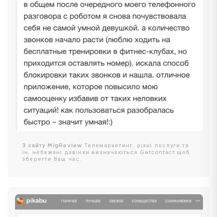
З сайту MigReview
Телемаркетинг, різні послуги та
ін. небажані дзвінки визначаються Getcontact щоб
зберегти Ваш час.