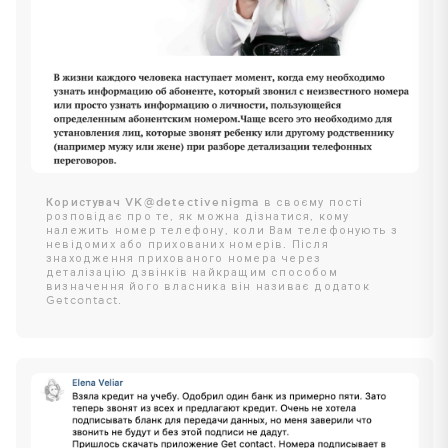
Користувач VK@detectivenigma
в своєму пості
розповідає про те, як можна дізнатися, кому
належить номер телефону, коли Вам телефонують з
невідомих або прихованих номерів. Після
знаходження прихованого номера через
деталізацію дзвінків найкращим способом
визначення його власника він називає додаток
Getcontact.